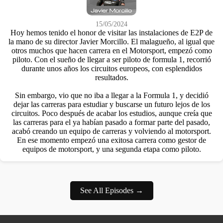
15/05/2024
Hoy hemos tenido el honor de visitar las instalaciones de E2P de
la mano de su director Javier Morcillo. El malagueño, al igual que
otros muchos que hacen carrera en el Motorsport, empezó como
piloto. Con el sueño de llegar a ser piloto de formula 1, recorrió
durante unos años los circuitos europeos, con esplendidos
resultados.
Sin embargo, vio que no iba a llegar a la Formula 1, y decidió
dejar las carreras para estudiar y buscarse un futuro lejos de los
circuitos. Poco después de acabar los estudios, aunque creía que
las carreras para el ya habían pasado a formar parte del pasado,
acabó creando un equipo de carreras y volviendo al motorsport.
En ese momento empezó una exitosa carrera como gestor de
equipos de motorsport, y una segunda etapa como piloto.
See All Episodes →